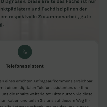
 Diagnosen. Diese Breite des Fachs ist nur
nktpädiatern und Fachdisziplinen der
allem respektvolle Zusammenarbeit, gute
g.
Telefonassistent
iten eines erhöhten Anfrageaufkommens erreichbar
 mit einem digitalen Telefonassistenten, der Ihre
uns die Inhalte weiterleitet. Bitte nutzen Sie diese
unikation und teilen Sie uns auf diesem Weg Ihr
sen alle Anfragen zeitnah und melden uns je nach