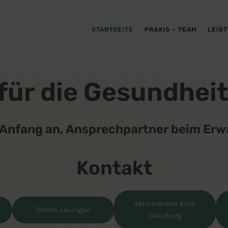
STARTSEITE
PRAXIS – TEAM
LEIS
ür die Gesundheit 
Anfang an, Ansprechpartner beim Er
Kontakt
akut krankes Kind
Termin Lauingen
Günzburg