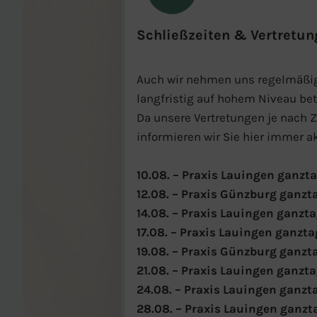
Schließzeiten & Vertretun
Auch wir nehmen uns regelmäßig Z
langfristig auf hohem Niveau be
Da unsere Vertretungen je nach Z
informieren wir Sie hier immer ak
10.08. – Praxis Lauingen ganzt
12.08. – Praxis Günzburg ganzt
14.08. – Praxis Lauingen ganzt
17.08. – Praxis Lauingen ganzta
19.08. – Praxis Günzburg ganzt
21.08. – Praxis Lauingen ganzt
24.08. – Praxis Lauingen ganzt
28.08. – Praxis Lauingen ganzt