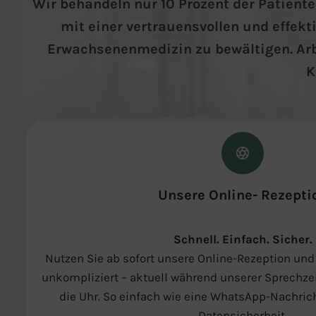
Wir behandeln nur 10 Prozent der Patiente
mit einer vertrauensvollen und effe
Erwachsenenmedizin zu bewältigen. Arbe
K
Unsere Online- Rezepti
Schnell. Einfach. Sicher.
Nutzen Sie ab sofort unsere Online-Rezeption und
unkompliziert – aktuell während unserer Sprechze
die Uhr. So einfach wie eine WhatsApp-Nachrich
Datensicherheit.