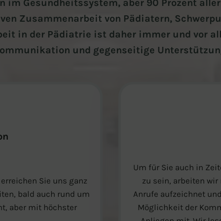
n im Gesundheitssystem, aber 90 Prozent aller
ktiven Zusammenarbeit von Pädiatern, Schwerpu
it in der Pädiatrie ist daher immer und vor 
ommunikation und gegenseitige Unterstützun
on
Um für Sie auch in Ze
 erreichen Sie uns ganz
zu sein, arbeiten wir
iten, bald auch rund um
Anrufe aufzeichnet und 
t, aber mit höchster
Möglichkeit der Komm
Anliegen mit. Wir le