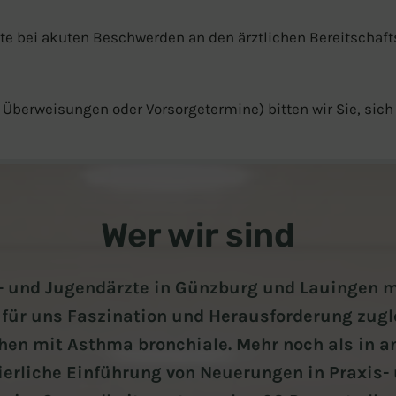
itte bei akuten Beschwerden an den ärztlichen Bereitschaf
 Überweisungen oder Vorsorgetermine) bitten wir Sie, sich 
Wer wir sind
- und Jugendärzte in Günzburg und Lauingen m
st für uns Faszination und Herausforderung zug
en mit Asthma bronchiale. Mehr noch als in an
ierliche Einführung von Neuerungen in Praxis- u