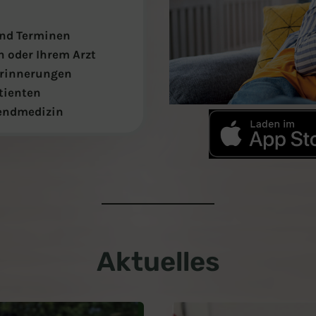
und Terminen
n oder Ihrem Arzt
Erinnerungen
tienten
gendmedizin
Aktuelles