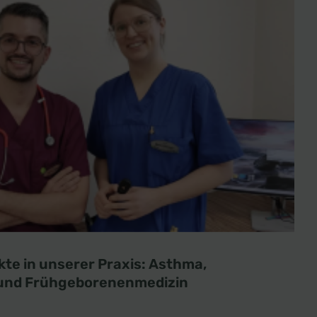
e in unserer Praxis: Asthma,
und Frühgeborenenmedizin