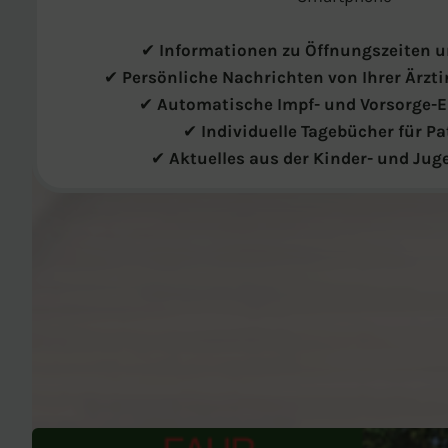
✔
Informationen zu Öffnungszeiten 
✔
Persönliche Nachrichten von Ihrer Ärzti
✔
Automatische Impf- und Vorsorge-
✔
Individuelle Tagebücher für Pa
✔
Aktuelles aus der Kinder- und Ju