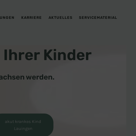
TUNGEN
KARRIERE
AKTUELLES
SERVICEMATERIAL
Ihrer Kinder
wachsen werden.
akut krankes Kind
Lauingen