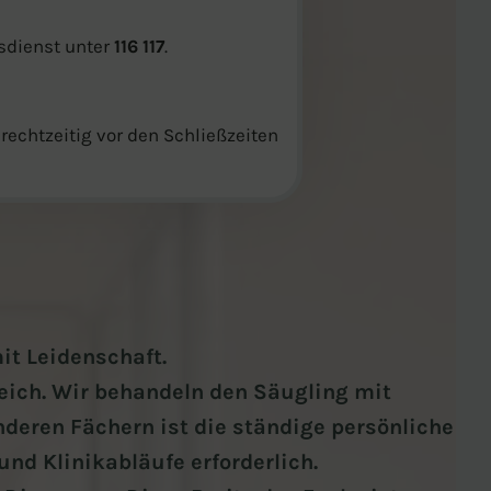
tsdienst unter
116 117
.
rechtzeitig vor den Schließzeiten
it Leidenschaft.
leich. Wir behandeln den Säugling mit
deren Fächern ist die ständige persönliche
nd Klinikabläufe erforderlich.